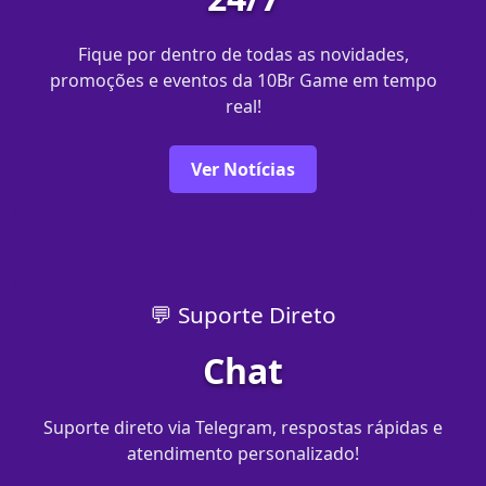
Fique por dentro de todas as novidades,
promoções e eventos da 10Br Game em tempo
real!
Ver Notícias
💬 Suporte Direto
Chat
Suporte direto via Telegram, respostas rápidas e
atendimento personalizado!