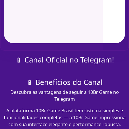
📱 Canal Oficial no Telegram!
📱 Benefícios do Canal
Descubra as vantagens de seguir a 10Br Game no
Telegram
A plataforma 10Br Game Brasil tem sistema simples e
funcionalidades completas — a 10Br Game impressiona
com sua interface elegante e performance robusta.