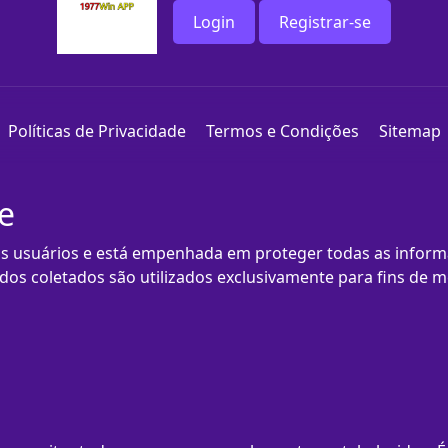
Login
Registrar-se
Políticas de Privacidade
Termos e Condições
Sitemap
de
eus usuários e está empenhada em proteger todas as inform
os coletados são utilizados exclusivamente para fins de m