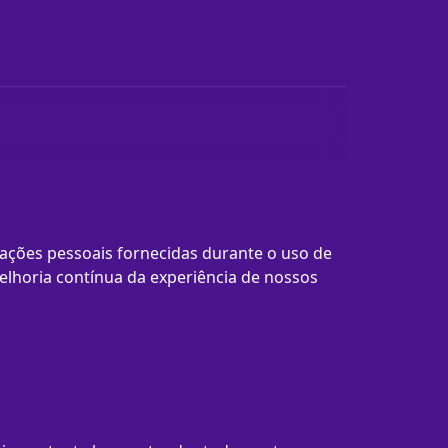
ações pessoais fornecidas durante o uso de
elhoria contínua da experiência de nossos