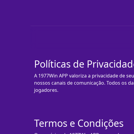
Políticas de Privacida
A 1977Win APP valoriza a privacidade de s
nossos canais de comunicação. Todos os dad
jogadores.
Termos e Condições