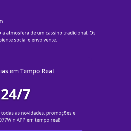
am
 a atmosfera de um cassino tradicional. Os
iente social e envolvente.
cias em Tempo Real
24/7
e todas as novidades, promoções e
977Win APP em tempo real!