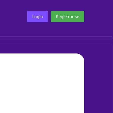
Login
Registrar-se