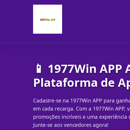
📱 1977Win APP 
Plataforma de A
Cadastre-se na 1977Win APP para ganha
em cada recarga. Com a 1977Win APP, v
promoções incríveis e uma experiência d
Junte-se aos vencedores agora!