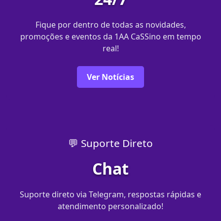
Fique por dentro de todas as novidades,
promoções e eventos da 1AA CaSSino em tempo
real!
Ver Notícias
💬 Suporte Direto
Chat
Suporte direto via Telegram, respostas rápidas e
atendimento personalizado!