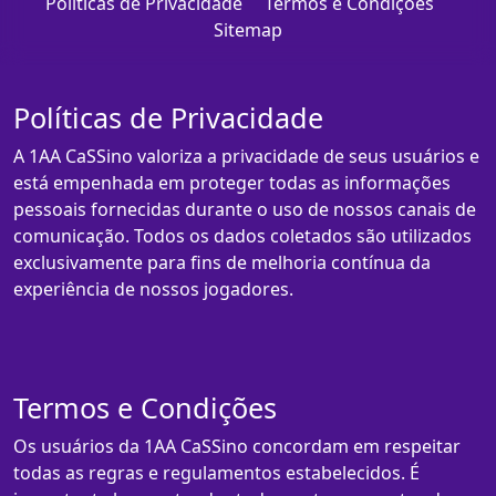
Políticas de Privacidade
Termos e Condições
Sitemap
Políticas de Privacidade
A 1AA CaSSino valoriza a privacidade de seus usuários e
está empenhada em proteger todas as informações
pessoais fornecidas durante o uso de nossos canais de
comunicação. Todos os dados coletados são utilizados
exclusivamente para fins de melhoria contínua da
experiência de nossos jogadores.
Termos e Condições
Os usuários da 1AA CaSSino concordam em respeitar
todas as regras e regulamentos estabelecidos. É