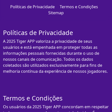
Políticas de Privacidade
Termos e Condições
Sitemap
Políticas de Privacidade
A 2025 Tiger APP valoriza a privacidade de seus
usuários e está empenhada em proteger todas as
informações pessoais fornecidas durante o uso de
nossos canais de comunicação. Todos os dados
coletados são utilizados exclusivamente para fins de
melhoria contínua da experiência de nossos jogadores.
Termos e Condições
Os usuários da 2025 Tiger APP concordam em respeitar