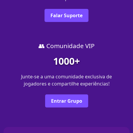
Falar Suporte
👥 Comunidade VIP
1000+
Junte-se a uma comunidade exclusiva de
jogadores e compartilhe experiências!
Entrar Grupo