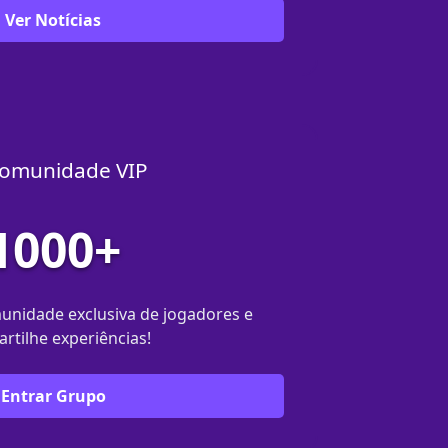
Ver Notícias
Comunidade VIP
1000+
unidade exclusiva de jogadores e
rtilhe experiências!
Entrar Grupo