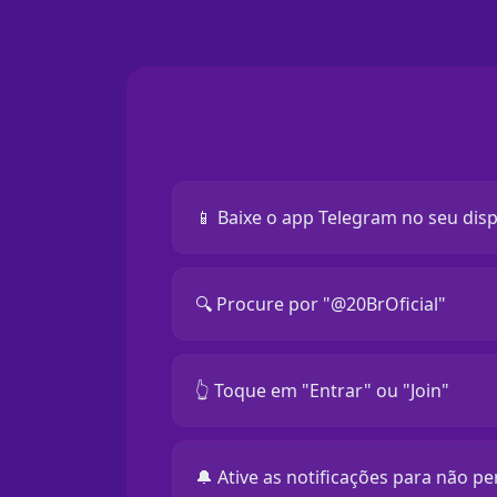
📱 Baixe o app Telegram no seu disp
🔍 Procure por "@20BrOficial"
👆 Toque em "Entrar" ou "Join"
🔔 Ative as notificações para não p