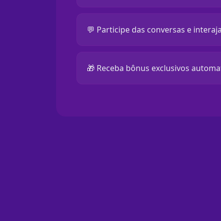
💬 Participe das conversas e interaj
🎁 Receba bônus exclusivos autom