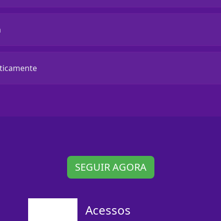
a
aticamente
SEGUIR AGORA
Acessos