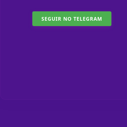
SEGUIR NO TELEGRAM