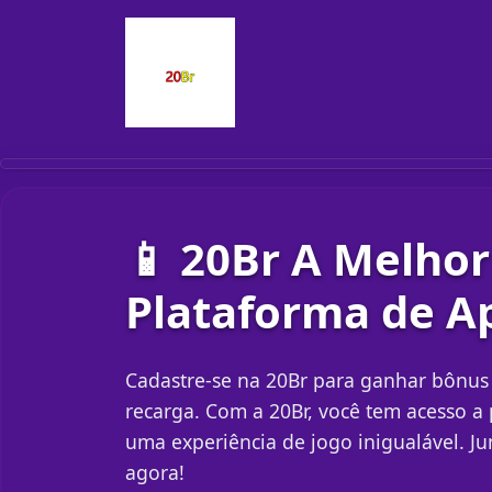
📱 20Br A Melhor
Plataforma de A
Cadastre-se na 20Br para ganhar bônus
recarga. Com a 20Br, você tem acesso a 
uma experiência de jogo inigualável. J
agora!