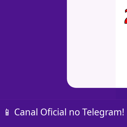
📱 Canal Oficial no Telegram!