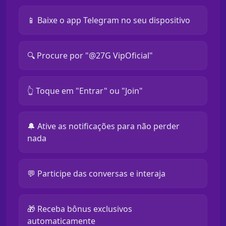
📱 Baixe o app Telegram no seu dispositivo
🔍 Procure por "@27G VipOficial"
👆 Toque em "Entrar" ou "Join"
🔔 Ative as notificações para não perder
nada
💬 Participe das conversas e interaja
🎁 Receba bônus exclusivos
automaticamente