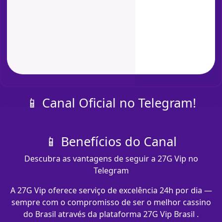
📱 Canal Oficial no Telegram!
📱 Benefícios do Canal
Descubra as vantagens de seguir a 27G Vip no
Telegram
A 27G Vip oferece serviço de excelência 24h por dia —
sempre com o compromisso de ser o melhor cassino
do Brasil através da plataforma 27G Vip Brasil .