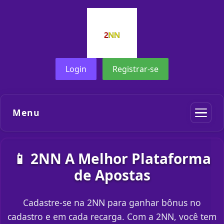
Login
Registrar-se
Menu
📱 2NN A Melhor Plataforma
de Apostas
Cadastre-se na 2NN para ganhar bônus no
cadastro e em cada recarga. Com a 2NN, você tem