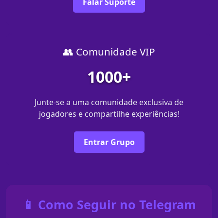
Falar Suporte
👥 Comunidade VIP
1000+
Junte-se a uma comunidade exclusiva de
jogadores e compartilhe experiências!
Entrar Grupo
📱 Como Seguir no Telegram