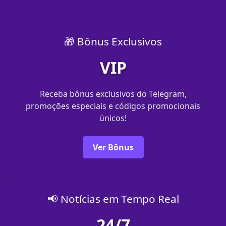
🎁 Bônus Exclusivos
VIP
Receba bônus exclusivos do Telegram,
promoções especiais e códigos promocionais
únicos!
Ver Bônus
📢 Notícias em Tempo Real
24/7