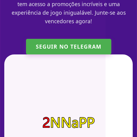
tem acesso a promoções incríveis e uma
experiência de jogo inigualável. Junte-se aos
vencedores agora!
SEGUIR NO TELEGRAM