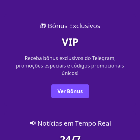
🎁 Bônus Exclusivos
VIP
Receba bônus exclusivos do Telegram,
promoções especiais e códigos promocionais
únicos!
Ver Bônus
📢 Notícias em Tempo Real
24/7