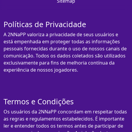
Sitemap
Políticas de Privacidade
A 2NNaPP valoriza a privacidade de seus usuários e
está empenhada em proteger todas as informações
pessoais fornecidas durante o uso de nossos canais de
comunicação. Todos os dados coletados são utilizados
exclusivamente para fins de melhoria contínua da
experiência de nossos jogadores.
Termos e Condições
Os usuários da 2NNaPP concordam em respeitar todas
as regras e regulamentos estabelecidos. É importante
ler e entender todos os termos antes de participar de