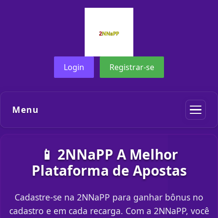
Login
Registrar-se
Menu
📱 2NNaPP A Melhor
Plataforma de Apostas
Cadastre-se na 2NNaPP para ganhar bônus no
cadastro e em cada recarga. Com a 2NNaPP, você