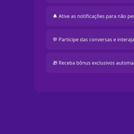
🔔 Ative as notificações para não p
💬 Participe das conversas e interaj
🎁 Receba bônus exclusivos autom