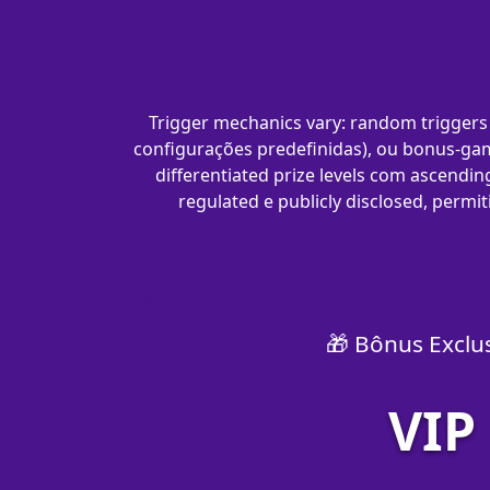
Trigger mechanics vary: random triggers 
configurações predefinidas), ou bonus-gam
differentiated prize levels com ascending
regulated e publicly disclosed, perm
🎁 Bônus Exclu
VIP