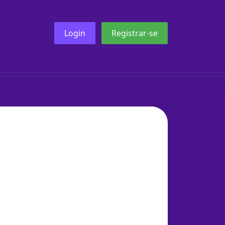
Login
Registrar-se