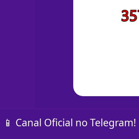
📱 Canal Oficial no Telegram!