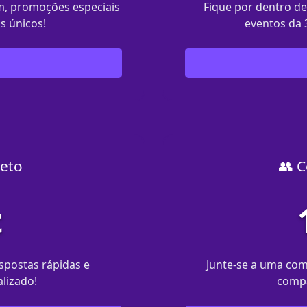
m, promoções especiais
Fique por dentro d
s únicos!
eventos da 
reto
👥 
t
espostas rápidas e
Junte-se a uma com
lizado!
compa