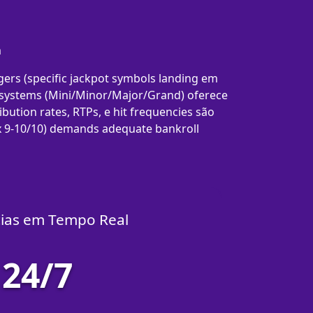
m
gers (specific jackpot symbols landing em
r systems (Mini/Minor/Major/Grand) oferece
ibution rates, RTPs, e hit frequencies são
ex 9-10/10) demands adequate bankroll
cias em Tempo Real
24/7