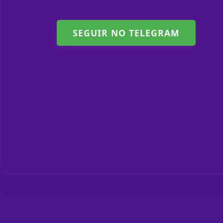
SEGUIR NO TELEGRAM