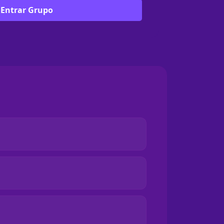
Entrar Grupo