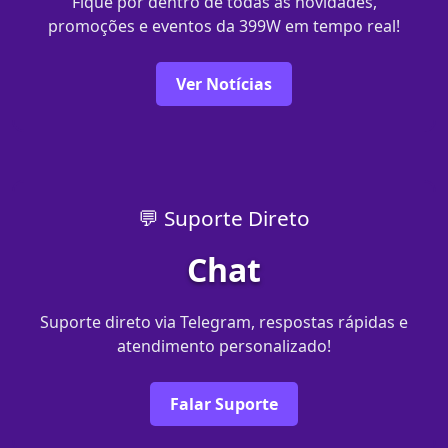
Fique por dentro de todas as novidades,
promoções e eventos da 399W em tempo real!
Ver Notícias
💬 Suporte Direto
Chat
Suporte direto via Telegram, respostas rápidas e
atendimento personalizado!
Falar Suporte