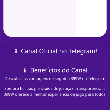
📱 Canal Oficial no Telegram!
📱 Benefícios do Canal
Descubra as vantagens de seguir a 399W no Telegram
Sempre fiel aos princípios de justiça e transparência, a
399W oferece a melhor experiência de jogo para todos.