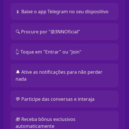
📱 Baixe o app Telegram no seu dispositivo
🔍 Procure por "@3NNOficial"
👆 Toque em "Entrar" ou "Join"
🔔 Ative as notificações para não perder
nada
💬 Participe das conversas e interaja
🎁 Receba bônus exclusivos
automaticamente