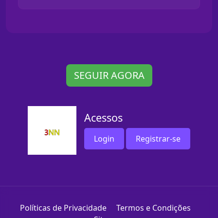
SEGUIR AGORA
Acessos
Login
Registrar-se
Políticas de Privacidade
Termos e Condições