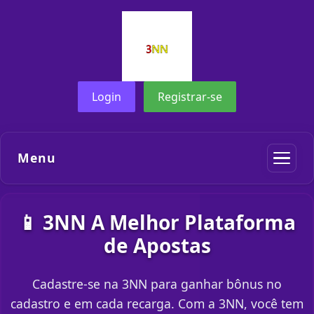
Login
Registrar-se
Menu
📱 3NN A Melhor Plataforma
de Apostas
Cadastre-se na 3NN para ganhar bônus no
cadastro e em cada recarga. Com a 3NN, você tem