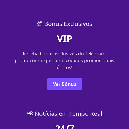
🎁 Bônus Exclusivos
VIP
Receba bônus exclusivos do Telegram,
promoções especiais e códigos promocionais
únicos!
Ver Bônus
📢 Notícias em Tempo Real
24/7