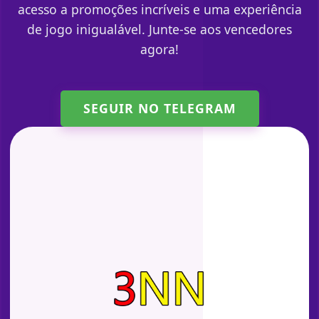
acesso a promoções incríveis e uma experiência
de jogo inigualável. Junte-se aos vencedores
agora!
SEGUIR NO TELEGRAM