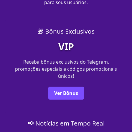
para seus usuários.
🎁 Bônus Exclusivos
VIP
Receba bônus exclusivos do Telegram,
promoções especiais e códigos promocionais
únicos!
Ver Bônus
📢 Notícias em Tempo Real