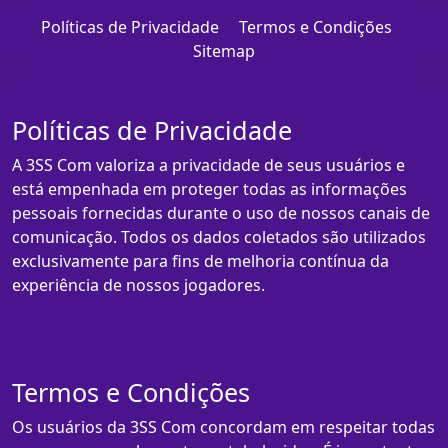
Políticas de Privacidade
Termos e Condições
Sitemap
Políticas de Privacidade
A 3SS Com valoriza a privacidade de seus usuários e
está empenhada em proteger todas as informações
pessoais fornecidas durante o uso de nossos canais de
comunicação. Todos os dados coletados são utilizados
exclusivamente para fins de melhoria contínua da
experiência de nossos jogadores.
Termos e Condições
Os usuários da 3SS Com concordam em respeitar todas