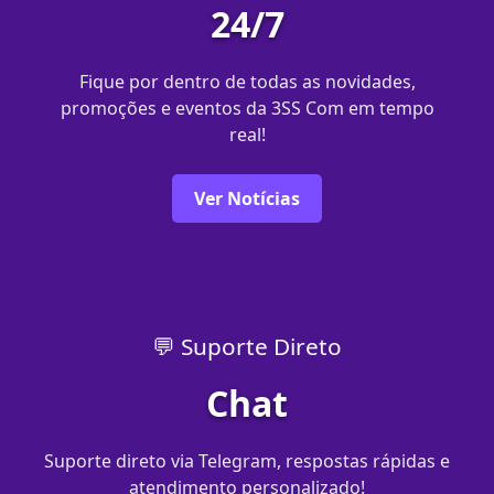
24/7
Fique por dentro de todas as novidades,
promoções e eventos da 3SS Com em tempo
real!
Ver Notícias
💬 Suporte Direto
Chat
Suporte direto via Telegram, respostas rápidas e
atendimento personalizado!