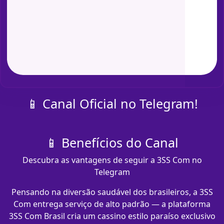
📱 Canal Oficial no Telegram!
📱 Benefícios do Canal
Descubra as vantagens de seguir a 3SS Com no
Telegram
Pensando na diversão saudável dos brasileiros, a 3SS
Com entrega serviço de alto padrão — a plataforma
3SS Com Brasil cria um cassino estilo paraíso exclusivo