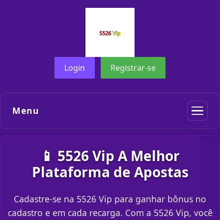
Login
Registrar-se
Menu
📱 5526 Vip A Melhor
Plataforma de Apostas
Cadastre-se na 5526 Vip para ganhar bônus no
cadastro e em cada recarga. Com a 5526 Vip, você