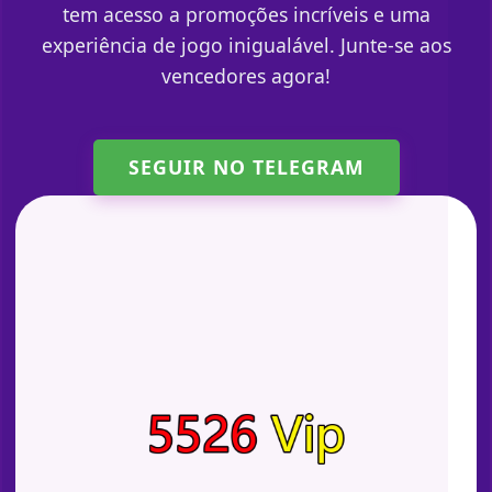
tem acesso a promoções incríveis e uma
experiência de jogo inigualável. Junte-se aos
vencedores agora!
SEGUIR NO TELEGRAM