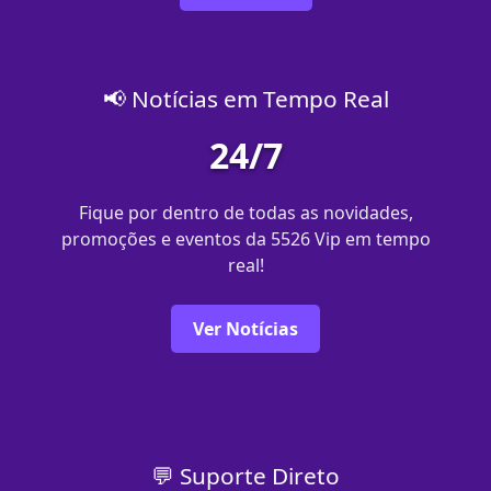
📢 Notícias em Tempo Real
24/7
Fique por dentro de todas as novidades,
promoções e eventos da 5526 Vip em tempo
real!
Ver Notícias
💬 Suporte Direto