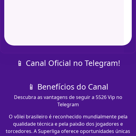
📱 Canal Oficial no Telegram!
📱 Benefícios do Canal
Descubra as vantagens de seguir a 5526 Vip no
Telegram
O vôlei brasileiro é reconhecido mundialmente pela
qualidade técnica e pela paixão dos jogadores e
torcedores. A Superliga oferece oportunidades únicas