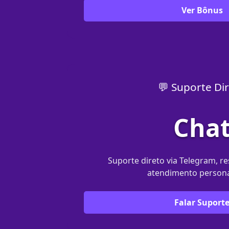
Ver Bônus
💬 Suporte Di
Cha
Suporte direto via Telegram, r
atendimento persona
Falar Suport