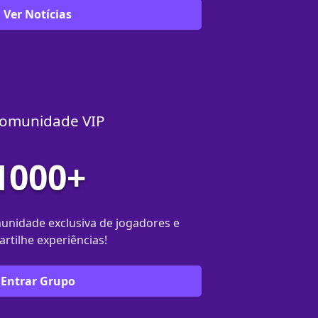
Ver Notícias
Comunidade VIP
1000+
unidade exclusiva de jogadores e
rtilhe experiências!
Entrar Grupo