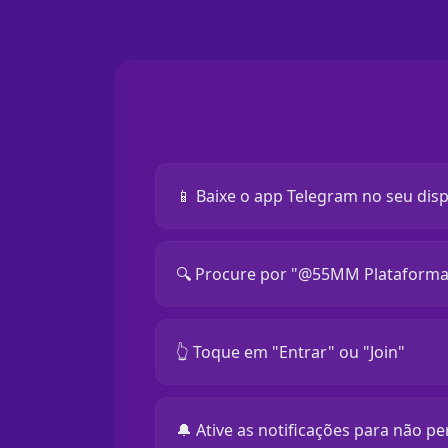
📱 Baixe o app Telegram no seu disp
🔍 Procure por "@55MM PlataformaO
👆 Toque em "Entrar" ou "Join"
🔔 Ative as notificações para não p