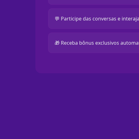
💬 Participe das conversas e interaj
🎁 Receba bônus exclusivos autom