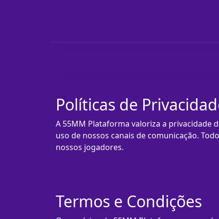
Políticas de Privacida
A 55MM Plataforma valoriza a privacidade 
uso de nossos canais de comunicação. Todos
nossos jogadores.
Termos e Condições