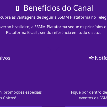
📱 Benefícios do Canal
cubra as vantagens de seguir a 55MM Plataforma no Tele
overno brasileiro, a 55MM Plataforma segue os princípios d
Plataforma Brasil , sendo referência em todo o setor.
sivos
📢 Notí
m, promoções especiais
Fique por dentro d
s únicos!
eventos da 55M