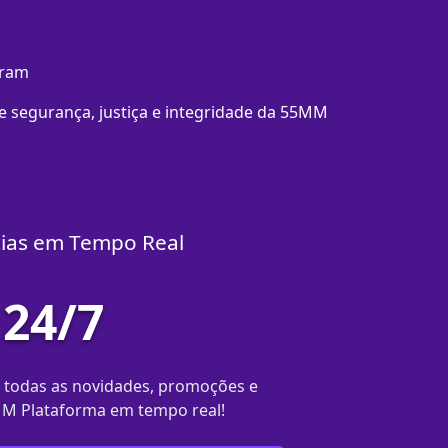
gram
e segurança, justiça e integridade da 55MM
cias em Tempo Real
24/7
e todas as novidades, promoções e
M Plataforma em tempo real!