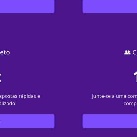
reto
👥 
t
espostas rápidas e
Junte-se a uma com
lizado!
compa
e