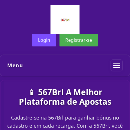
Login
Registrar-se
Menu
📱 567Brl A Melhor
Plataforma de Apostas
Cadastre-se na 567Brl para ganhar bônus no
cadastro e em cada recarga. Com a 567Brl, você