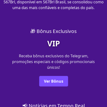
567Brl, disponível em 567Brl Brasil, se consolidou como
uma das mais confiáveis e completas do país.
🎁 Bônus Exclusivos
VIP
Receba bônus exclusivos do Telegram,
promoções especiais e códigos promocionais
únicos!
Ver Bônus
📢 Notícias em Tempo Real