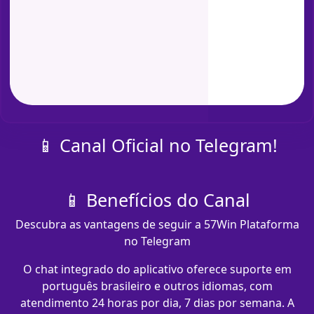
📱 Canal Oficial no Telegram!
📱 Benefícios do Canal
Descubra as vantagens de seguir a 57Win Plataforma
no Telegram
O chat integrado do aplicativo oferece suporte em
português brasileiro e outros idiomas, com
atendimento 24 horas por dia, 7 dias por semana. A