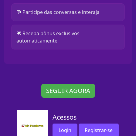
💬 Participe das conversas e interaja
🎁 Receba bônus exclusivos
automaticamente
SEGUIR AGORA
Acessos
Login
Registrar-se