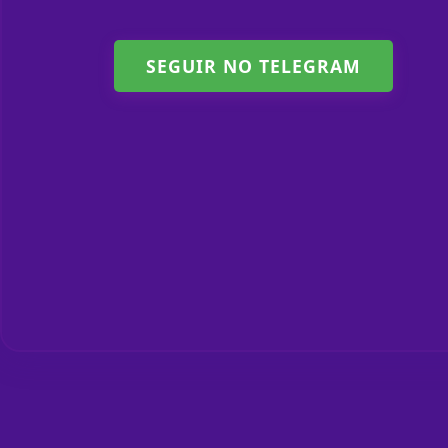
SEGUIR NO TELEGRAM