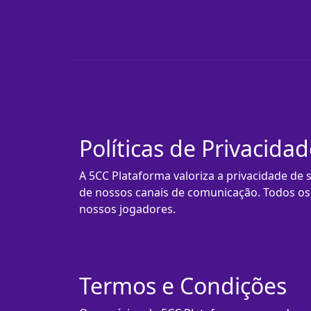
Políticas de Privacida
A 5CC Plataforma valoriza a privacidade de
de nossos canais de comunicação. Todos os 
nossos jogadores.
Termos e Condições