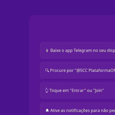
📱 Baixe o app Telegram no seu disp
🔍 Procure por "@5CC PlataformaOfi
👆 Toque em "Entrar" ou "Join"
🔔 Ative as notificações para não p