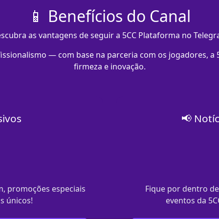
📱 Benefícios do Canal
scubra as vantagens de seguir a 5CC Plataforma no Teleg
fissionalismo — com base na parceria com os jogadores, a
firmeza e inovação.
sivos
📢 Notí
m, promoções especiais
Fique por dentro d
s únicos!
eventos da 5C