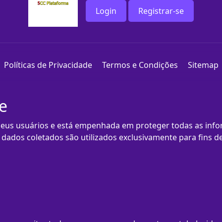
Login
Registrar-se
Políticas de Privacidade
Termos e Condições
Sitemap
de
 seus usuários e está empenhada em proteger todas as inf
dados coletados são utilizados exclusivamente para fins d