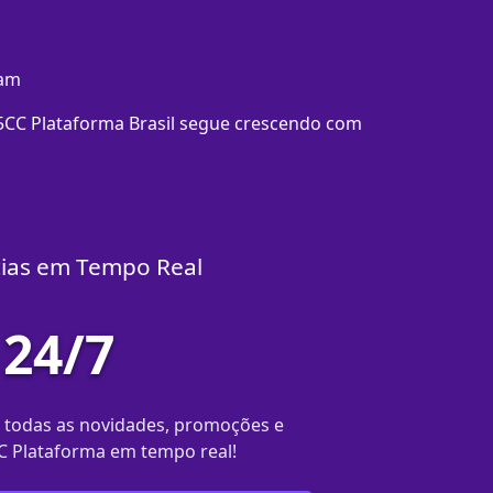
ram
 5CC Plataforma Brasil segue crescendo com
cias em Tempo Real
24/7
e todas as novidades, promoções e
C Plataforma em tempo real!