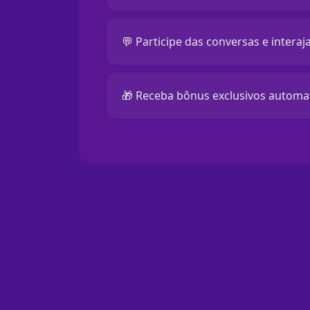
💬 Participe das conversas e interaj
🎁 Receba bônus exclusivos autom