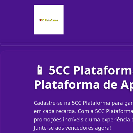
📱 5CC Platafor
Plataforma de A
Cadastre-se na 5CC Plataforma para ga
em cada recarga. Com a 5CC Plataforma
promoções incríveis e uma experiência d
Junte-se aos vencedores agora!