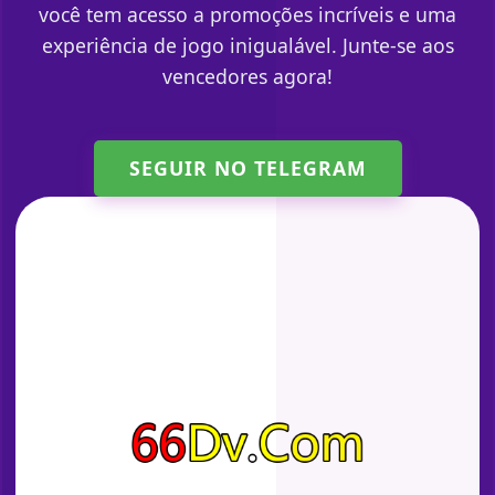
você tem acesso a promoções incríveis e uma
experiência de jogo inigualável. Junte-se aos
vencedores agora!
SEGUIR NO TELEGRAM