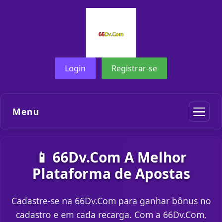
Login
Registrar-se
Menu
📱 66Dv.Com A Melhor
Plataforma de Apostas
Cadastre-se na 66Dv.Com para ganhar bônus no
cadastro e em cada recarga. Com a 66Dv.Com,