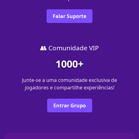
Falar Suporte
👥 Comunidade VIP
1000+
Junte-se a uma comunidade exclusiva de
jogadores e compartilhe experiências!
Entrar Grupo