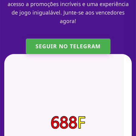
acesso a promoções incríveis e uma experiência
de jogo inigualável. Junte-se aos vencedores
agora!
SEGUIR NO TELEGRAM