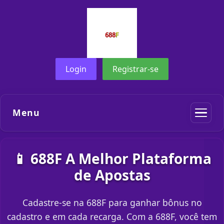
Login
Registrar-se
Menu
📱 688F A Melhor Plataforma
de Apostas
Cadastre-se na 688F para ganhar bônus no
cadastro e em cada recarga. Com a 688F, você tem