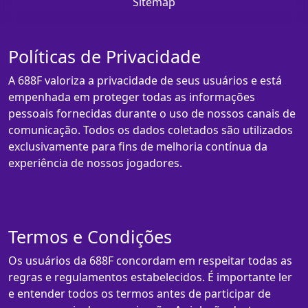
Sitemap
Políticas de Privacidade
A 688F valoriza a privacidade de seus usuários e está
empenhada em proteger todas as informações
pessoais fornecidas durante o uso de nossos canais de
comunicação. Todos os dados coletados são utilizados
exclusivamente para fins de melhoria contínua da
experiência de nossos jogadores.
Termos e Condições
Os usuários da 688F concordam em respeitar todas as
regras e regulamentos estabelecidos. É importante ler
e entender todos os termos antes de participar de