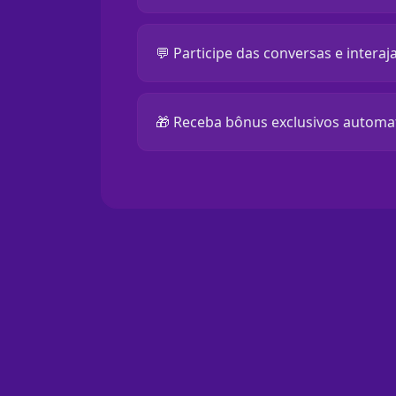
💬 Participe das conversas e interaj
🎁 Receba bônus exclusivos autom