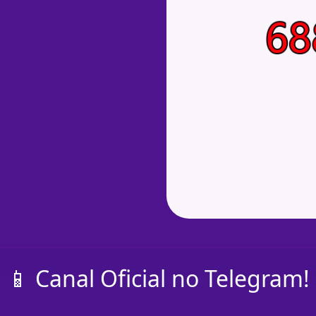
📱 Canal Oficial no Telegram!