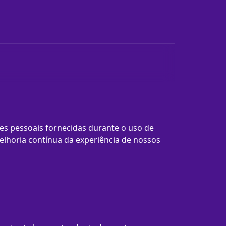
es pessoais fornecidas durante o uso de
elhoria contínua da experiência de nossos