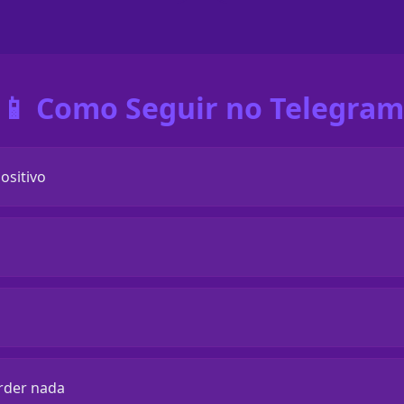
📱 Como Seguir no Telegram
ositivo
erder nada