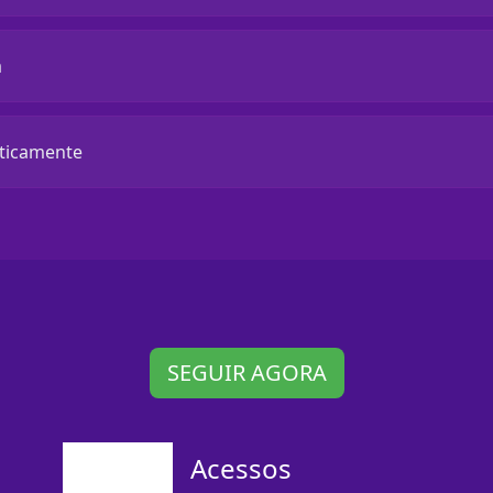
a
aticamente
SEGUIR AGORA
Acessos