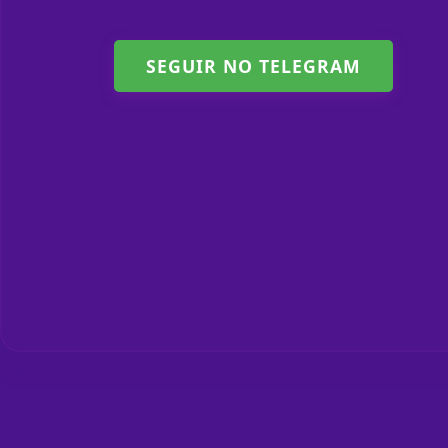
SEGUIR NO TELEGRAM