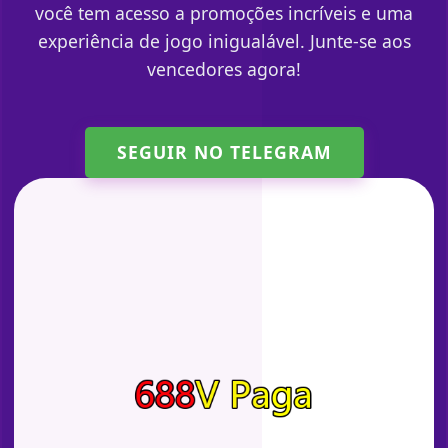
você tem acesso a promoções incríveis e uma
experiência de jogo inigualável. Junte-se aos
vencedores agora!
SEGUIR NO TELEGRAM