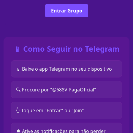
Entrar Grupo
📱 Como Seguir no Telegram
📱 Baixe o app Telegram no seu dispositivo
🔍 Procure por "@688V PagaOficial"
👆 Toque em "Entrar" ou "Join"
🔔 Ative as notificações para não perder