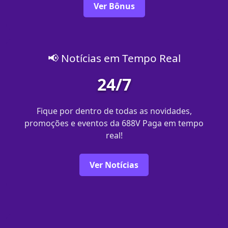
Ver Bônus
📢 Notícias em Tempo Real
24/7
Fique por dentro de todas as novidades,
promoções e eventos da 688V Paga em tempo
real!
Ver Notícias