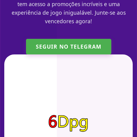
tem acesso a promoções incríveis e uma
experiência de jogo inigualável. Junte-se aos
vencedores agora!
SEGUIR NO TELEGRAM