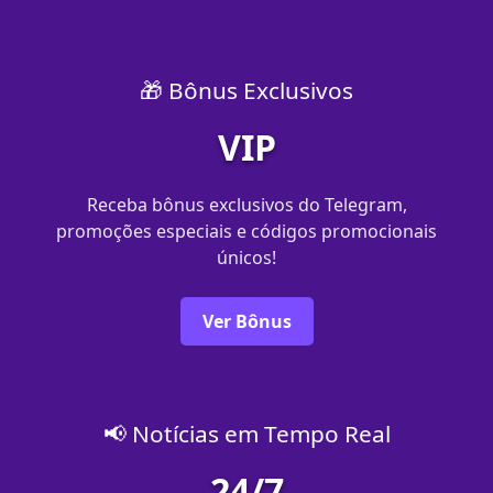
🎁 Bônus Exclusivos
VIP
Receba bônus exclusivos do Telegram,
promoções especiais e códigos promocionais
únicos!
Ver Bônus
📢 Notícias em Tempo Real
24/7