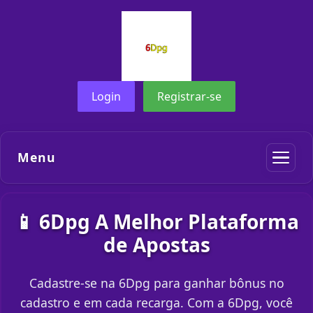
Login
Registrar-se
Menu
📱 6Dpg A Melhor Plataforma
de Apostas
Cadastre-se na 6Dpg para ganhar bônus no
cadastro e em cada recarga. Com a 6Dpg, você