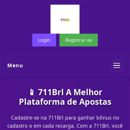
Login
Registrar-se
Menu
📱 711Brl A Melhor
Plataforma de Apostas
Cadastre-se na 711Brl para ganhar bônus no
cadastro e em cada recarga. Com a 711Brl, você