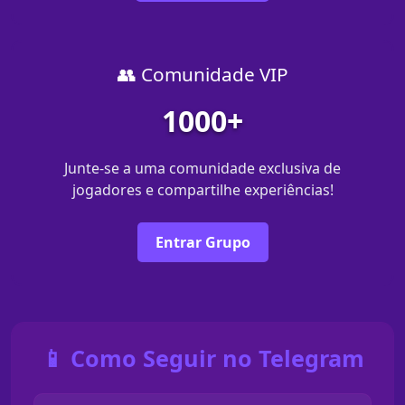
👥 Comunidade VIP
1000+
Junte-se a uma comunidade exclusiva de
jogadores e compartilhe experiências!
Entrar Grupo
📱 Como Seguir no Telegram