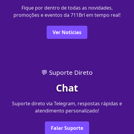
Fique por dentro de todas as novidades,
promoções e eventos da 711Brl em tempo real!
Ver Notícias
💬 Suporte Direto
Chat
Suporte direto via Telegram, respostas rápidas e
atendimento personalizado!
Falar Suporte