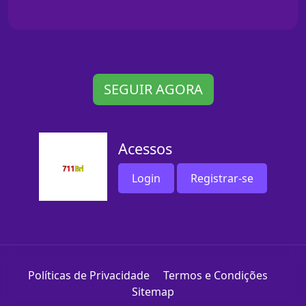
SEGUIR AGORA
Acessos
Login
Registrar-se
Políticas de Privacidade
Termos e Condições
Sitemap