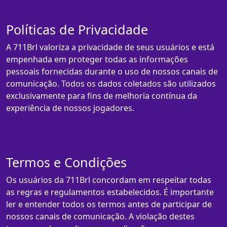
Políticas de Privacidade
A 711Brl valoriza a privacidade de seus usuários e está
empenhada em proteger todas as informações
pessoais fornecidas durante o uso de nossos canais de
comunicação. Todos os dados coletados são utilizados
exclusivamente para fins de melhoria contínua da
experiência de nossos jogadores.
Termos e Condições
Os usuários da 711Brl concordam em respeitar todas
as regras e regulamentos estabelecidos. É importante
ler e entender todos os termos antes de participar de
nossos canais de comunicação. A violação destes