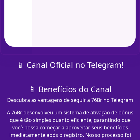
📱 Canal Oficial no Telegram!
📱 Benefícios do Canal
Descubra as vantagens de seguir a 76Br no Telegram
A 76Br desenvolveu um sistema de ativação de bônus
que é tão simples quanto eficiente, garantindo que
você possa começar a aproveitar seus benefícios
imediatamente após o registro. Nosso processo foi