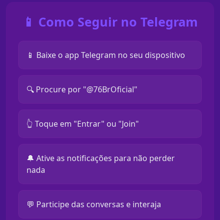
📱 Como Seguir no Telegram
📱 Baixe o app Telegram no seu dispositivo
🔍 Procure por "@76BrOficial"
👆 Toque em "Entrar" ou "Join"
🔔 Ative as notificações para não perder
nada
💬 Participe das conversas e interaja