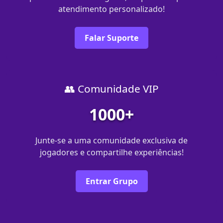
atendimento personalizado!
Falar Suporte
👥 Comunidade VIP
1000+
Junte-se a uma comunidade exclusiva de
jogadores e compartilhe experiências!
Entrar Grupo