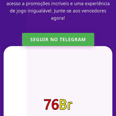
acesso a promoções incríveis e uma experiência
de jogo inigualável. Junte-se aos vencedores
agora!
SEGUIR NO TELEGRAM