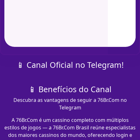
📱 Canal Oficial no Telegram!
📱 Benefícios do Canal
Descubra as vantagens de seguir a 76Br.Com no
Telegram
A 76Br.Com é um cassino completo com múltiplos
estilos de jogos — a 76Br.Com Brasil reúne especialistas
dos maiores cassinos do mundo, oferecendo login e