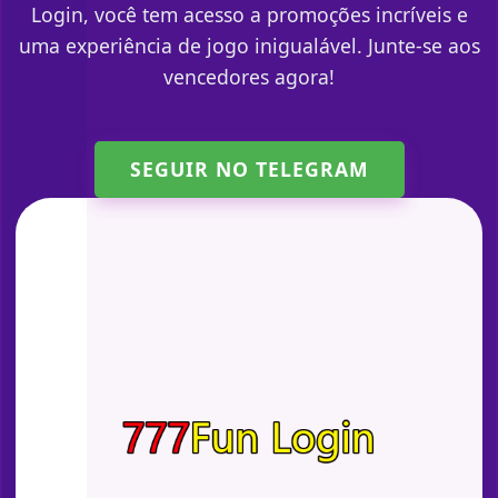
Login, você tem acesso a promoções incríveis e
uma experiência de jogo inigualável. Junte-se aos
vencedores agora!
SEGUIR NO TELEGRAM