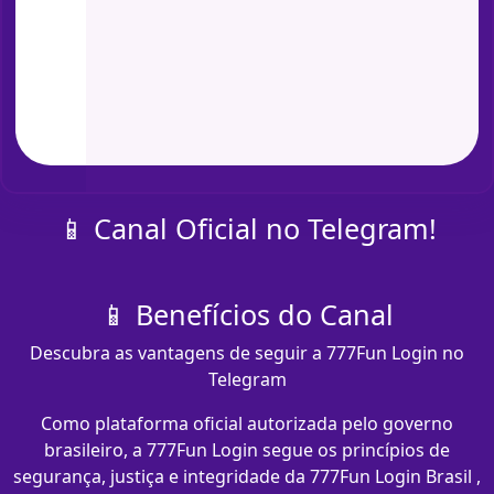
📱 Canal Oficial no Telegram!
📱 Benefícios do Canal
Descubra as vantagens de seguir a 777Fun Login no
Telegram
Como plataforma oficial autorizada pelo governo
brasileiro, a 777Fun Login segue os princípios de
segurança, justiça e integridade da 777Fun Login Brasil ,