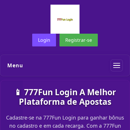
Login
Registrar-se
Menu
📱 777Fun Login A Melhor
Plataforma de Apostas
Cadastre-se na 777Fun Login para ganhar bônus
no cadastro e em cada recarga. Com a 777Fun