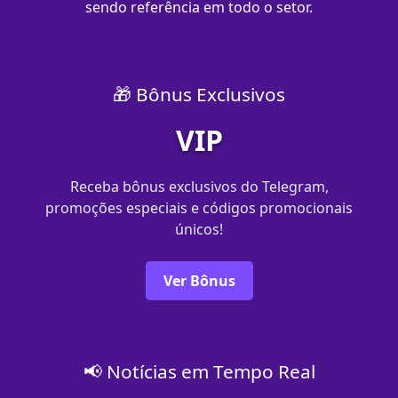
sendo referência em todo o setor.
🎁 Bônus Exclusivos
VIP
Receba bônus exclusivos do Telegram,
promoções especiais e códigos promocionais
únicos!
Ver Bônus
📢 Notícias em Tempo Real