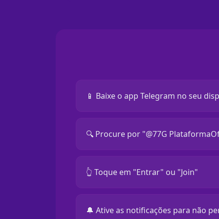
📱 Baixe o app Telegram no seu disp
🔍 Procure por "@77G PlataformaOfi
👆 Toque em "Entrar" ou "Join"
🔔 Ative as notificações para não p