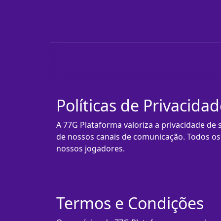
Políticas de Privacida
A 77G Plataforma valoriza a privacidade de
de nossos canais de comunicação. Todos os 
nossos jogadores.
Termos e Condições