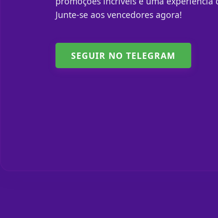
promoções incríveis e uma experiência d
Junte-se aos vencedores agora!
SEGUIR NO TELEGRAM