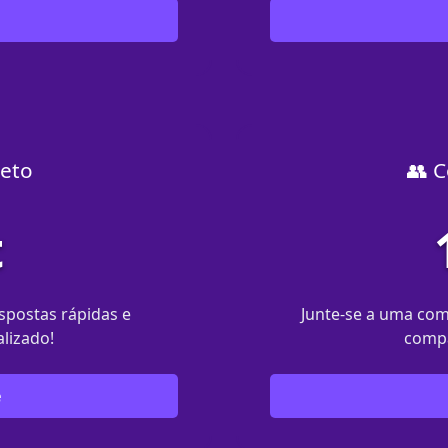
reto
👥 
t
espostas rápidas e
Junte-se a uma com
lizado!
compa
e