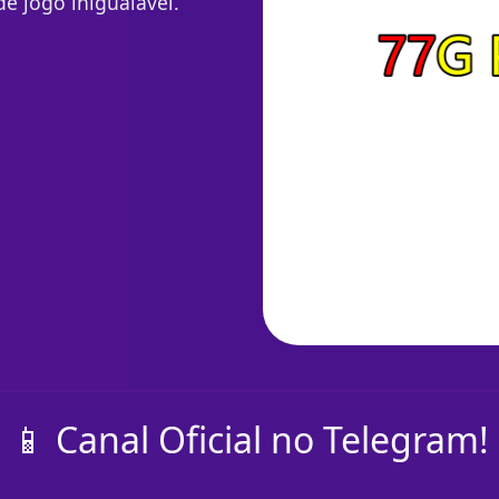
e jogo inigualável.
📱 Canal Oficial no Telegram!