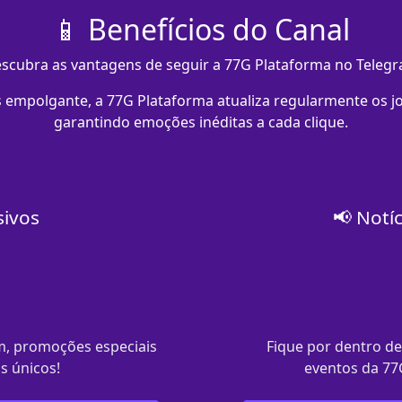
📱 Benefícios do Canal
scubra as vantagens de seguir a 77G Plataforma no Teleg
empolgante, a 77G Plataforma atualiza regularmente os jog
garantindo emoções inéditas a cada clique.
sivos
📢 Notí
m, promoções especiais
Fique por dentro d
s únicos!
eventos da 77