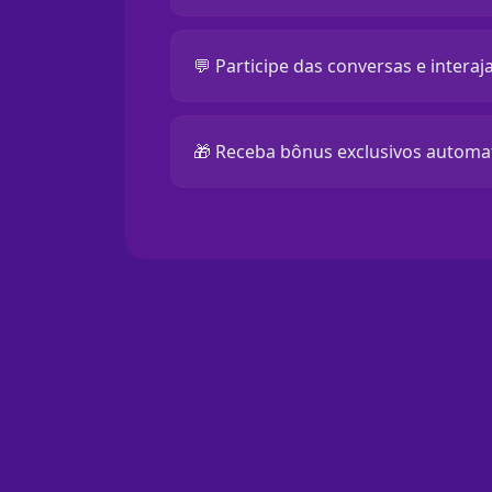
💬 Participe das conversas e interaj
🎁 Receba bônus exclusivos autom