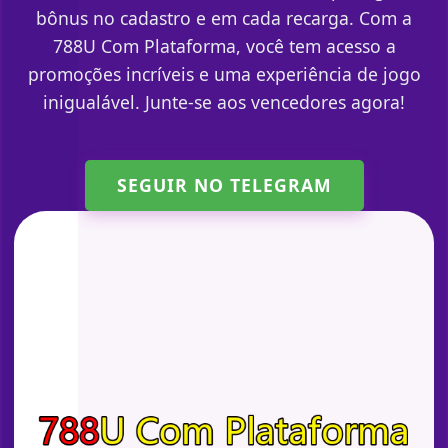
bônus no cadastro e em cada recarga. Com a
788U Com Plataforma, você tem acesso a
promoções incríveis e uma experiência de jogo
inigualável. Junte-se aos vencedores agora!
SEGUIR NO TELEGRAM