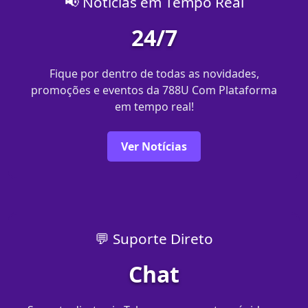
📢 Notícias em Tempo Real
24/7
Fique por dentro de todas as novidades,
promoções e eventos da 788U Com Plataforma
em tempo real!
Ver Notícias
💬 Suporte Direto
Chat