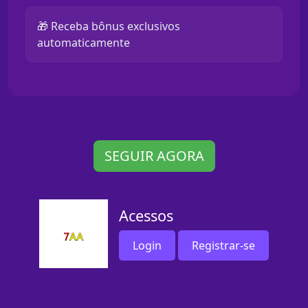
🎁 Receba bônus exclusivos
automaticamente
SEGUIR AGORA
Acessos
Login
Registrar-se