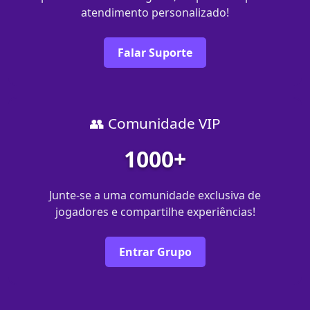
atendimento personalizado!
Falar Suporte
👥 Comunidade VIP
1000+
Junte-se a uma comunidade exclusiva de
jogadores e compartilhe experiências!
Entrar Grupo