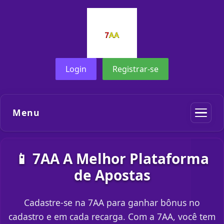
Login
Registrar-se
Menu
📱 7AA A Melhor Plataforma
de Apostas
Cadastre-se na 7AA para ganhar bônus no
cadastro e em cada recarga. Com a 7AA, você tem