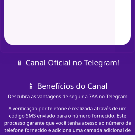
📱 Canal Oficial no Telegram!
📱 Benefícios do Canal
Descubra as vantagens de seguir a 7AA no Telegram
A verificação por telefone é realizada através de um
código SMS enviado para o número fornecido. Este
processo garante que você tenha acesso ao número de
telefone fornecido e adiciona uma camada adicional de