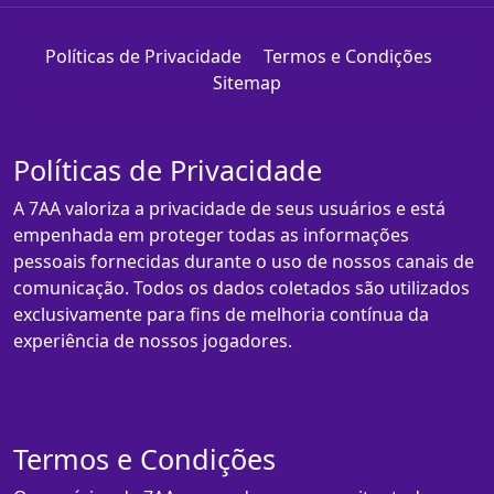
Políticas de Privacidade
Termos e Condições
Sitemap
Políticas de Privacidade
A 7AA valoriza a privacidade de seus usuários e está
empenhada em proteger todas as informações
pessoais fornecidas durante o uso de nossos canais de
comunicação. Todos os dados coletados são utilizados
exclusivamente para fins de melhoria contínua da
experiência de nossos jogadores.
Termos e Condições