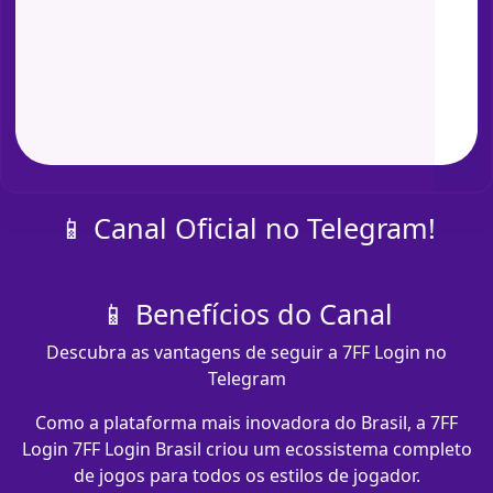
📱 Canal Oficial no Telegram!
📱 Benefícios do Canal
Descubra as vantagens de seguir a 7FF Login no
Telegram
Como a plataforma mais inovadora do Brasil, a 7FF
Login 7FF Login Brasil criou um ecossistema completo
de jogos para todos os estilos de jogador.