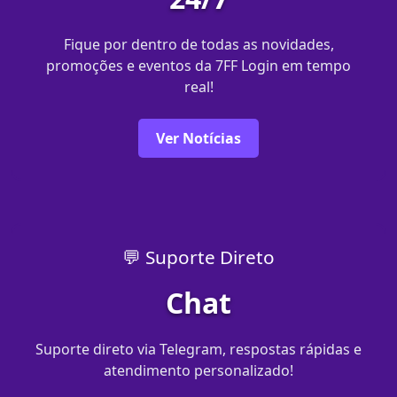
Fique por dentro de todas as novidades,
promoções e eventos da 7FF Login em tempo
real!
Ver Notícias
💬 Suporte Direto
Chat
Suporte direto via Telegram, respostas rápidas e
atendimento personalizado!