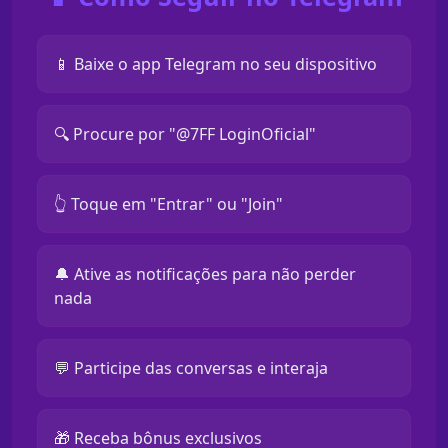
📱 Baixe o app Telegram no seu dispositivo
🔍 Procure por "@7FF LoginOficial"
👆 Toque em "Entrar" ou "Join"
🔔 Ative as notificações para não perder
nada
💬 Participe das conversas e interaja
🎁 Receba bônus exclusivos