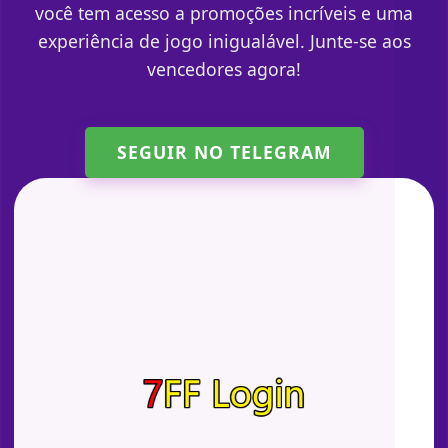
você tem acesso a promoções incríveis e uma
experiência de jogo inigualável. Junte-se aos
vencedores agora!
SEGUIR NO TELEGRAM